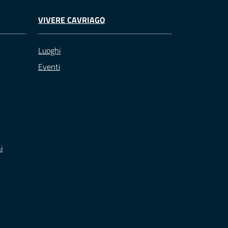
VIVERE CAVRIAGO
Luoghi
Eventi
i