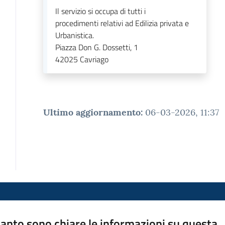
Il servizio si occupa di tutti i
procedimenti relativi ad Edilizia privata e
Urbanistica.
Piazza Don G. Dossetti, 1
42025
Cavriago
Ultimo aggiornamento
:
06-03-2026, 11:37
anto sono chiare le informazioni su questa