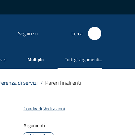
Seguici su
Cerca
vizi
Multiplo
Tutti gli argomenti...
Menu selezionato
erenza di servizi
Pareri finali enti
/
Condividi
Vedi azioni
Argomenti