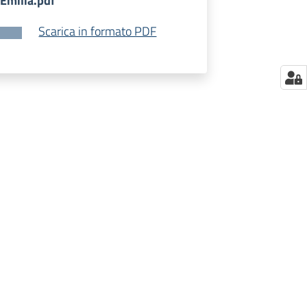
Emilia.pdf
Scarica in formato PDF