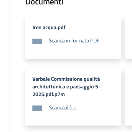
Documenti
Iren acqua.pdf
Scarica in formato PDF
Verbale Commissione qualità
architettonica e paesaggio 5-
2025.pdf.p7m
Scarica il file