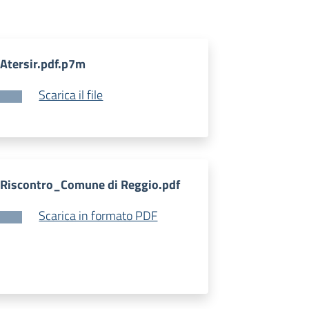
Atersir.pdf.p7m
Scarica il file
Riscontro_Comune di Reggio.pdf
Scarica in formato PDF