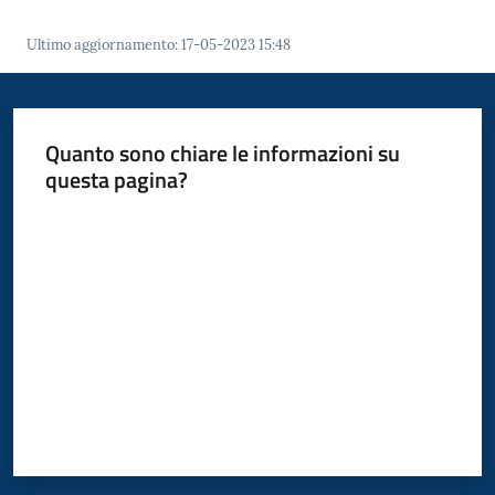
Ultimo aggiornamento
:
17-05-2023 15:48
Quanto sono chiare le informazioni su
questa pagina?
Valuta da 1 a 5 stelle