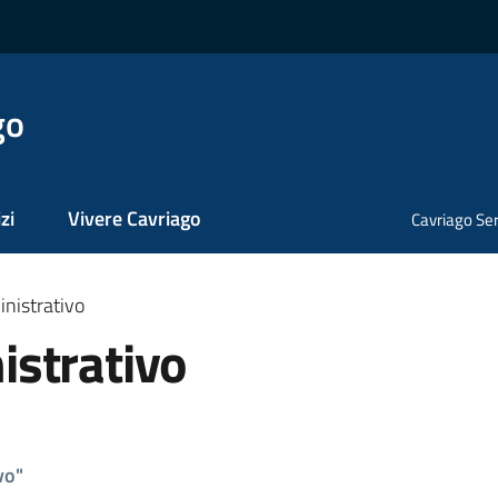
go
zi
Vivere Cavriago
Cavriago Ser
nistrativo
strativo