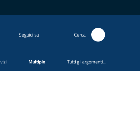
Seguici su
Cerca
vizi
Multiplo
Tutti gli argomenti...