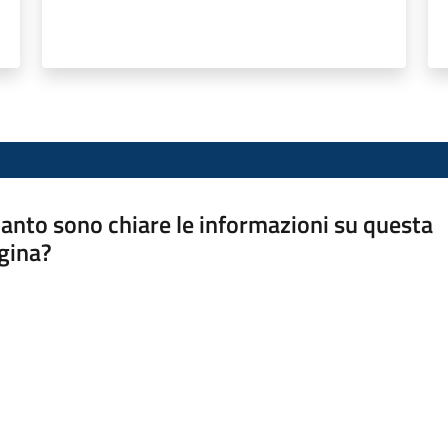
anto sono chiare le informazioni su questa
gina?
a da 1 a 5 stelle