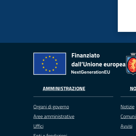
AMMINISTRAZIONE
NO
Organi di governo
Notizie
Aree amministrative
Comuni
Uffici
Avvisi
Enti e fondazioni