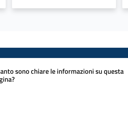
anto sono chiare le informazioni su questa
gina?
a da 1 a 5 stelle