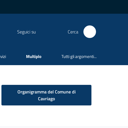
Seguici su
Cerca
vizi
Multiplo
Tutti gli argomenti...
Organigramma del Comune di
Cavriago