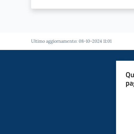
Ultimo aggiornamento
:
08-10-2024 11:01
Qu
pa
Valut