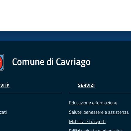
Comune di Cavriago
VITÀ
SERVIZI
Educazione e formazione
cati
Salute, benessere e assistenza
Mobilità e trasporti
Edilizia privata e urbanistica