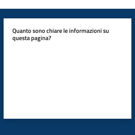
Quanto sono chiare le informazioni su
questa pagina?
Valuta da 1 a 5 stelle