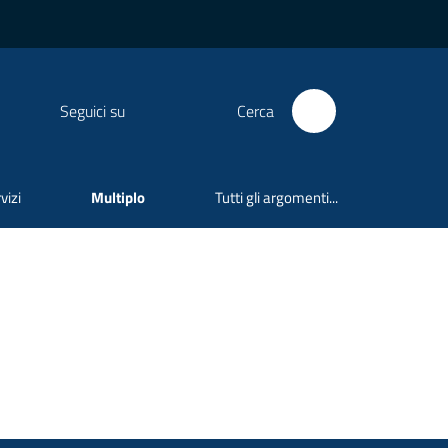
Seguici su
Cerca
vizi
Multiplo
Tutti gli argomenti...