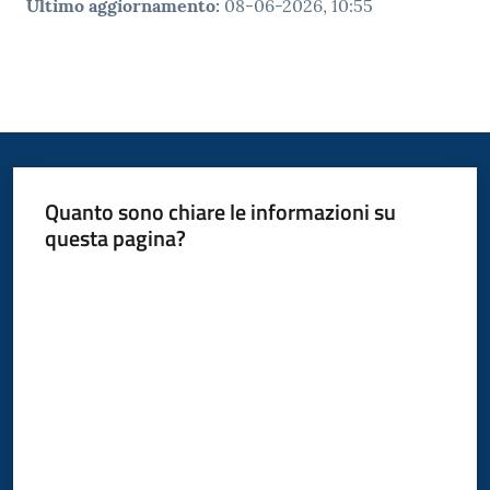
Ultimo aggiornamento
:
08-06-2026, 10:55
Quanto sono chiare le informazioni su
questa pagina?
Valuta da 1 a 5 stelle