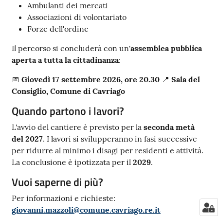
Ambulanti dei mercati
Associazioni di volontariato
Forze dell'ordine
Il percorso si concluderà con un'
assemblea pubblica
aperta a tutta la cittadinanza
:
📅
Giovedì 17 settembre 2026, ore 20.30
📍
Sala del
Consiglio, Comune di Cavriago
Quando partono i lavori?
L'avvio del cantiere è previsto per la
seconda metà
del 2027
. I lavori si svilupperanno in fasi successive
per ridurre al minimo i disagi per residenti e attività.
La conclusione è ipotizzata per il
2029
.
Vuoi saperne di più?
Per informazioni e richieste:
giovanni.mazzoli@comune.cavriago.re.it