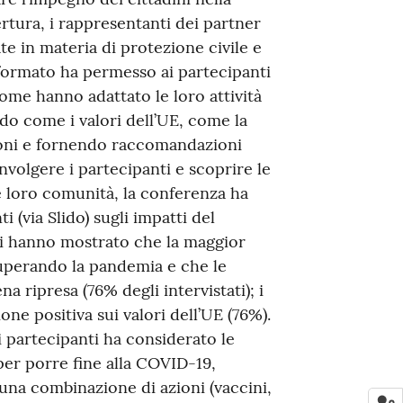
ertura, i rappresentanti dei partner
te in materia di protezione civile e
formato ha permesso ai partecipanti
me hanno adattato le loro attività
o come i valori dell’UE, come la
zioni e fornendo raccomandazioni
volgere i partecipanti e scoprire le
e loro comunità, la conferenza ha
i (via Slido) sugli impatti del
ati hanno mostrato che la maggior
superando la pandemia e che le
a ripresa (76% degli intervistati); i
ne positiva sui valori dell’UE (76%).
 partecipanti ha considerato le
per porre fine alla COVID-19,
 una combinazione di azioni (vaccini,