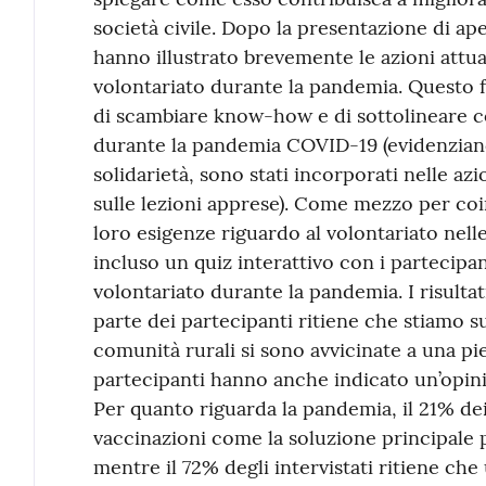
società civile. Dopo la presentazione di ap
hanno illustrato brevemente le azioni attua
volontariato durante la pandemia. Questo 
di scambiare know-how e di sottolineare co
durante la pandemia COVID-19 (evidenziand
solidarietà, sono stati incorporati nelle a
sulle lezioni apprese). Come mezzo per coin
loro esigenze riguardo al volontariato nell
incluso un quiz interattivo con i partecipant
volontariato durante la pandemia. I risult
parte dei partecipanti ritiene che stiamo 
comunità rurali si sono avvicinate a una pien
partecipanti hanno anche indicato un’opinio
Per quanto riguarda la pandemia, il 21% dei
vaccinazioni come la soluzione principale 
mentre il 72% degli intervistati ritiene che