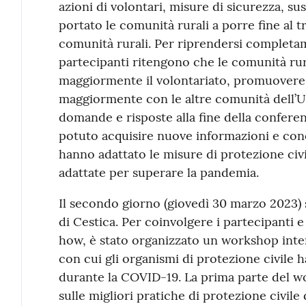
azioni di volontari, misure di sicurezza, suss
portato le comunità rurali a porre fine al t
comunità rurali. Per riprendersi completam
partecipanti ritengono che le comunità ru
maggiormente il volontariato, promuovere l
maggiormente con le altre comunità dell’UE
domande e risposte alla fine della conferen
potuto acquisire nuove informazioni e con
hanno adattato le misure di protezione civil
adattate per superare la pandemia.
Il secondo giorno (giovedì 30 marzo 2023) 
di Cestica. Per coinvolgere i partecipanti 
how, è stato organizzato un workshop inter
con cui gli organismi di protezione civile 
durante la COVID-19. La prima parte del w
sulle migliori pratiche di protezione civile