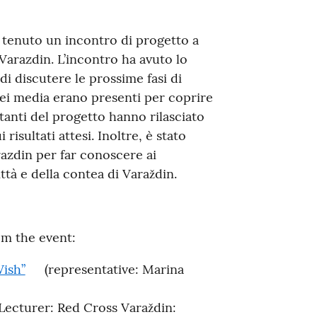
è tenuto un incontro di progetto a
 Varazdin. L’incontro ha avuto lo
 di discutere le prossime fasi di
dei media erano presenti per coprire
ntanti del progetto hanno rilasciato
 risultati attesi. Inoltre, è stato
razdin per far conoscere ai
ittà e della contea di Varaždin.
om the event:
Wish”
(representative: Marina
(Lecturer: Red Cross Varaždin: