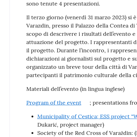
sono tenute 4 presentazioni.
Il terzo giorno (venerdì 31 marzo 2023) si 
Varazdin, presso il Palazzo della Contea di
scopo di descrivere i risultati dell’evento e
attuazione del progetto. I rappresentanti 
il progetto. Durante l’incontro, i rapprese
dichiarazioni ai giornalisti sul progetto e sui
organizzato un breve tour della città di Va
partecipanti il patrimonio culturale della c
Materiali dell’evento (in lingua inglese)
Program of the event
; presentations fr
Municipality of Cestica; ESS project “
Dukarić, project manager)
Society of the Red Cross of Varaždin: 