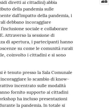
idi diretti ai cittadini) abbia
ributo della pandemia sulle
ente dall’impatto della pandemia, i
rali debbano incoraggiare
’inclusione sociale e collaborare
. Attraverso la sessione di
za di apertura, i partecipanti hanno
oscenze su come le comunità rurali
e, coinvolto i cittadini e si sono
si è tenuto presso la Sala Comunale
e incoraggiare lo scambio di know-
attivo incentrato sulle modalità
hanno fornito supporto ai cittadini
orkshop ha incluso presentazioni
 durante la pandemia. In totale si