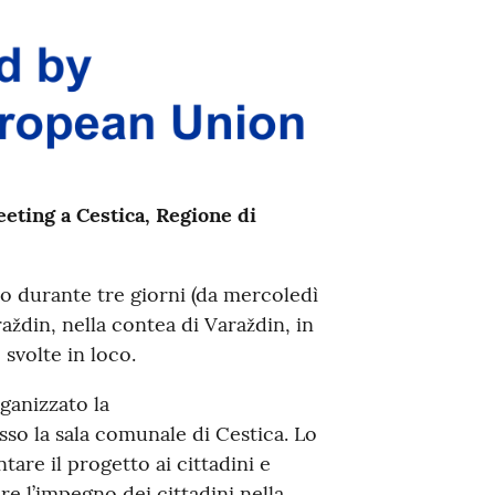
eting a Cestica, Regione di
to durante tre giorni (da mercoledì
aždin, nella contea di Varaždin, in
 svolte in loco.
ganizzato la
so la sala comunale di Cestica. Lo
are il progetto ai cittadini e
e l’impegno dei cittadini nella