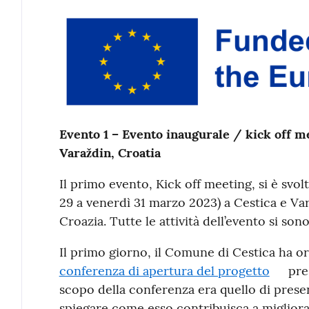
Contenuto
Evento 1 – Evento inaugurale / kick off me
Varaždin, Croatia
Il primo evento, Kick off meeting, si è svol
29 a venerdì 31 marzo 2023) a Cestica e Var
Croazia. Tutte le attività dell’evento si sono
Il primo giorno, il Comune di Cestica ha or
conferenza di apertura del progetto
pres
scopo della conferenza era quello di present
spiegare come esso contribuisca a migliorar