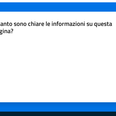
anto sono chiare le informazioni su questa
gina?
a da 1 a 5 stelle