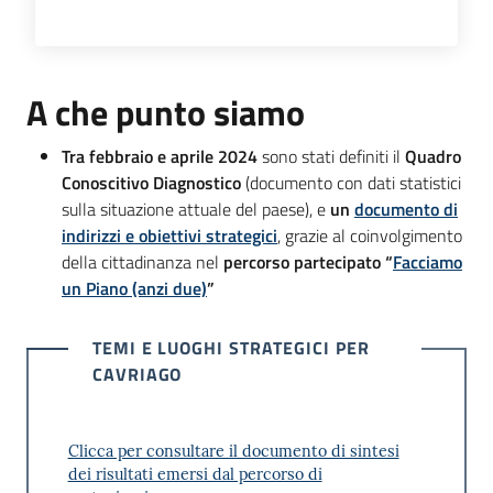
A che punto siamo
Tra febbraio e aprile 2024
sono stati definiti il
Quadro
Conoscitivo Diagnostico
(documento con dati statistici
sulla situazione attuale del paese), e
un
documento di
indirizzi e obiettivi strategici
, grazie al coinvolgimento
della cittadinanza nel
percorso partecipato “
Facciamo
un Piano (anzi due)
”
TEMI E LUOGHI STRATEGICI PER
CAVRIAGO
Clicca per consultare il documento di sintesi
dei risultati emersi dal percorso di