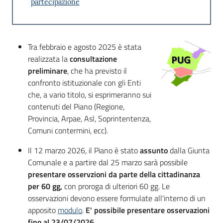
partecipazione
Tra febbraio e agosto 2025 è stata
realizzata la
consultazione
preliminare
, che ha previsto il
confronto istituzionale con gli Enti
che, a vario titolo, si esprimeranno sui
contenuti del Piano (Regione,
Provincia, Arpae, Asl, Soprintentenza,
Comuni contermini, ecc).
Il 12 marzo 2026, il Piano è stato
assunto
dalla Giunta
Comunale e a partire dal 25 marzo sarà possibile
presentare osservzioni da parte della cittadinanza
per 60 gg,
con proroga di ulteriori 60 gg. Le
osservazioni devono essere formulate all'interno di un
apposito
modulo
.
E' possibile presentare osservazioni
fino al 23/07/2026