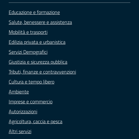
Educazione e formazione
Salute, benessere e assistenza
Mobilità e trasporti
Edilizia privata e urbanistica
Servizi Demografici
Giustizia e sicurezza pubblica
Tributi, finanze e contravvenzioni
Cultura e tempo libero
Ambiente
Imprese e commercio
Autorizzazioni
Agricoltura, caccia e pesca
Altri servizi