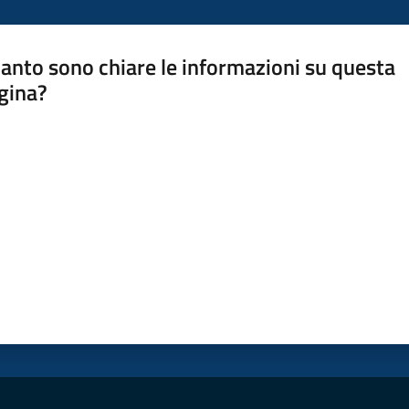
anto sono chiare le informazioni su questa
gina?
a da 1 a 5 stelle