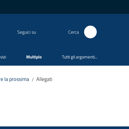
Seguici su
Cerca
vizi
Multiplo
Tutti gli argomenti...
re la prossima
Allegati
/