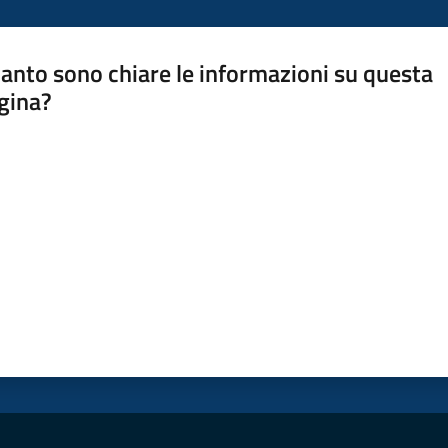
anto sono chiare le informazioni su questa
gina?
a da 1 a 5 stelle