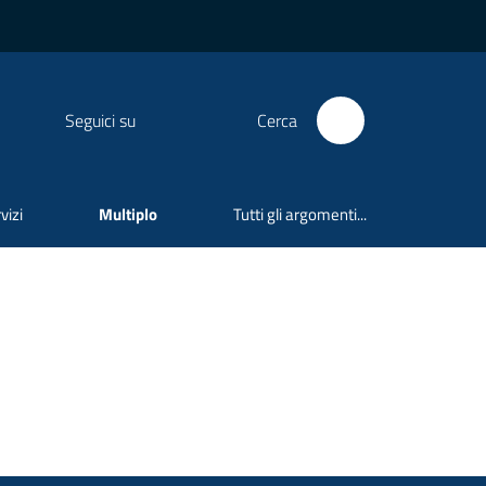
Seguici su
Cerca
vizi
Multiplo
Tutti gli argomenti...