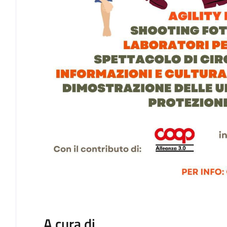
A cura di