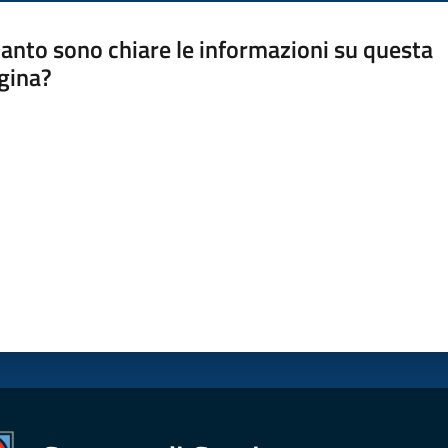
anto sono chiare le informazioni su questa
gina?
a da 1 a 5 stelle