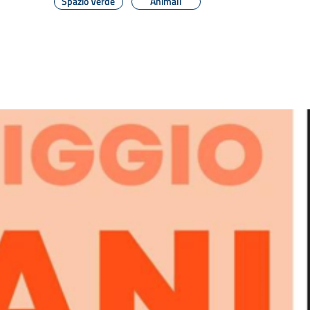
Spazio Verde
Animali