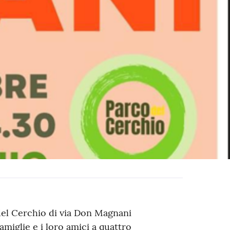
 del Cerchio di via Don Magnani
amiglie e i loro amici a quattro