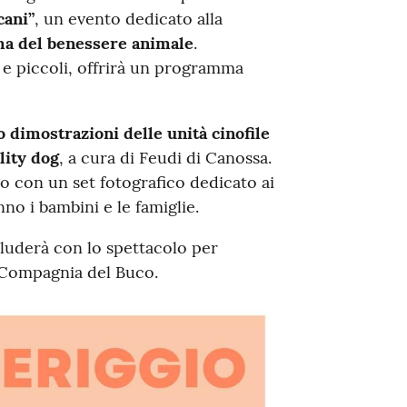
cani”
, un evento dedicato alla
a del benessere animale
.
i e piccoli, offrirà un programma
 dimostrazioni delle unità cinofile
ility dog
, a cura di Feudi di Canossa.
o con un set fotografico dedicato ai
nno i bambini e le famiglie.
ncluderà con lo spettacolo per
a Compagnia del Buco.