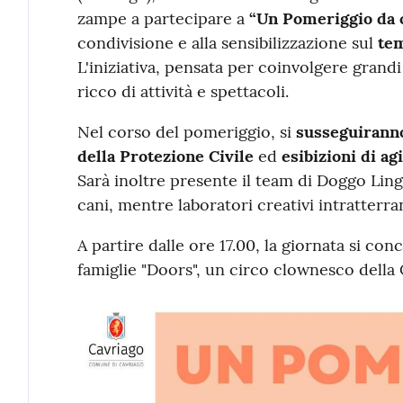
zampe a partecipare a
“Un Pomeriggio da 
condivisione e alla sensibilizzazione sul
tem
L'iniziativa, pensata per coinvolgere grand
ricco di attività e spettacoli.
Nel corso del pomeriggio, si
susseguiranno
della Protezione Civile
ed
esibizioni di ag
Sarà inoltre presente il team di Doggo Ling
cani, mentre laboratori creativi intratterra
A partire dalle ore 17.00, la giornata si co
famiglie "Doors", un circo clownesco dell