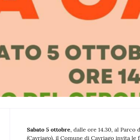
Contenuto
Sabato 5 ottobre
, dalle ore 14.30, al Parco
(Cavriago), il Comune di Cavriago invita le f