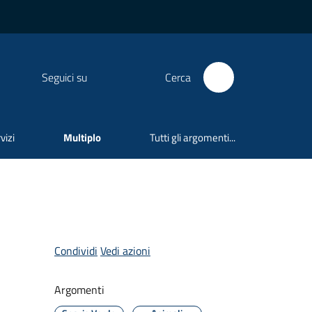
Seguici su
Cerca
vizi
Multiplo
Tutti gli argomenti...
Condividi
Vedi azioni
Argomenti