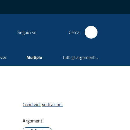
Seguici su
Cerca
vizi
Multiplo
Tutti gli argomenti...
Condividi
Vedi azioni
Argomenti