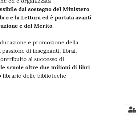
chè ed è organizzata
ssibile dal sostegno del Ministero
ibro e la Lettura ed è portata avanti
ruzione e del Merito.
 educazione e promozione della
a passione di insegnanti, librai,
contribuito al successo di
lle scuole oltre due milioni di
libri
 librario delle biblioteche