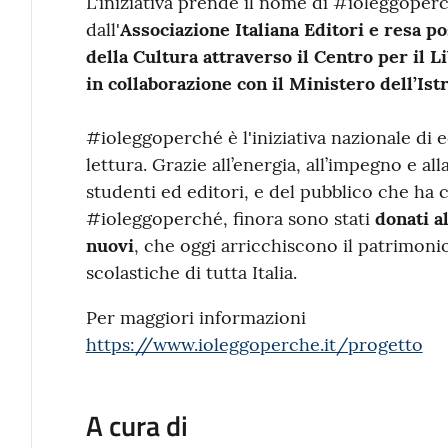
L'iniziativa prende il nome di #ioleggoper
dall'
Associazione Italiana Editori e
resa po
della Cultura attraverso il Centro per il L
in collaborazione con il Ministero dell’Ist
#ioleggoperché è l'iniziativa nazionale di
lettura. Grazie all’energia, all’impegno e all
studenti ed editori, e del pubblico che ha 
#ioleggoperché, finora sono stati
donati a
nuovi
, che oggi arricchiscono il patrimonio
scolastiche di tutta Italia.
Per maggiori informazioni
https://www.ioleggoperche.it/progetto
A cura di