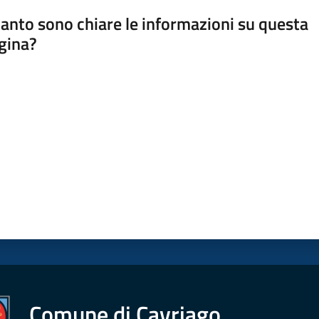
anto sono chiare le informazioni su questa
gina?
a da 1 a 5 stelle
Comune di Cavriago