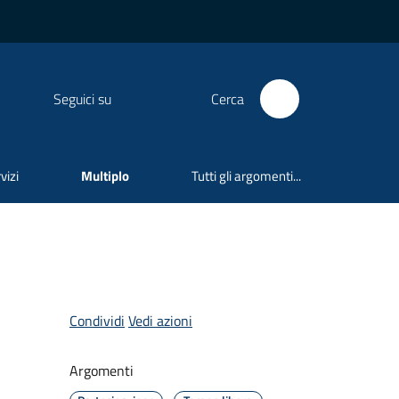
Seguici su
Cerca
vizi
Multiplo
Tutti gli argomenti...
Condividi
Vedi azioni
Argomenti