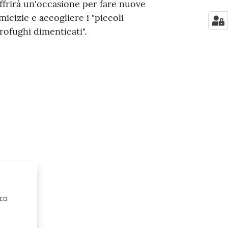
ffrirà un'occasione per fare nuove
micizie e accogliere i "piccoli
rofughi dimenticati".
aco