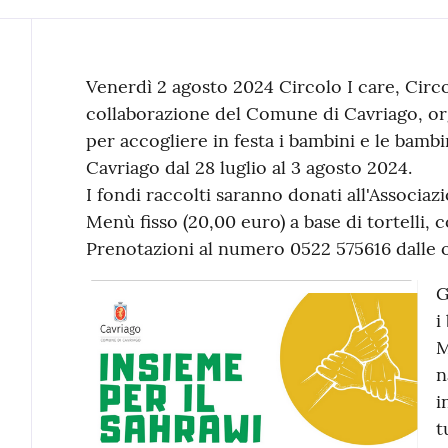
Contenuto
Venerdì 2 agosto 2024 Circolo I care, Circo
collaborazione del Comune di Cavriago, or
per accogliere in festa i bambini e le bamb
Cavriago dal 28 luglio al 3 agosto 2024.
I fondi raccolti saranno donati all'Associaz
Menù fisso (20,00 euro) a base di tortelli, c
Prenotazioni al numero 0522 575616 dalle or
G
i
M
n
i
t