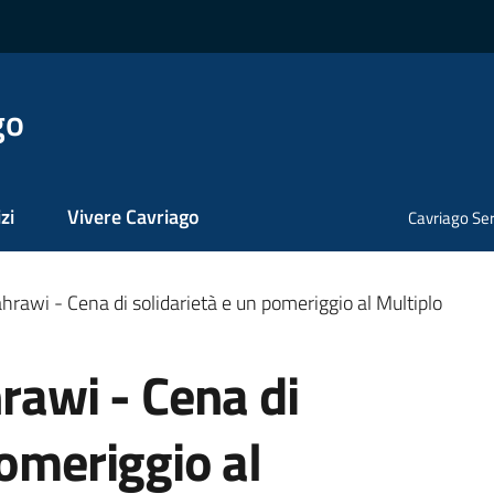
go
zi
Vivere Cavriago
Cavriago Ser
ahrawi - Cena di solidarietà e un pomeriggio al Multiplo
hrawi - Cena di
pomeriggio al