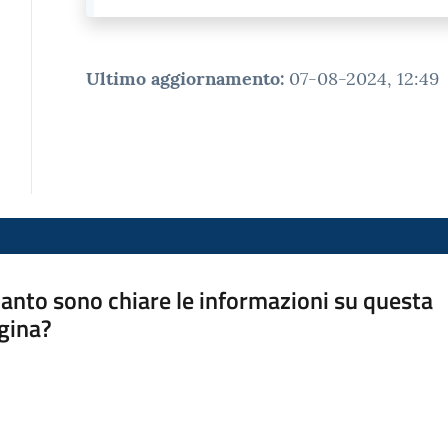
Ultimo aggiornamento
:
07-08-2024, 12:49
anto sono chiare le informazioni su questa
gina?
a da 1 a 5 stelle