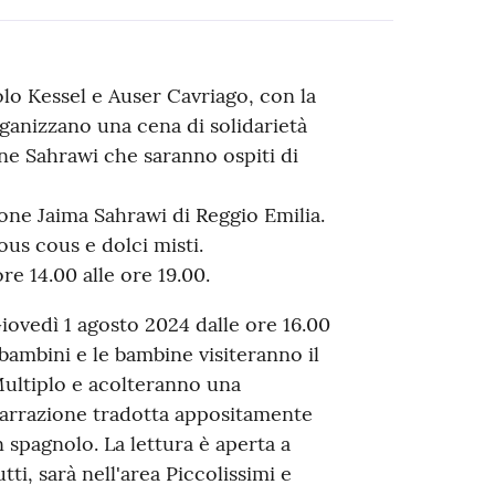
lo Kessel e Auser Cavriago, con la
ganizzano una cena di solidarietà
ine Sahrawi che saranno ospiti di
ione Jaima Sahrawi di Reggio Emilia.
ous cous e dolci misti.
e 14.00 alle ore 19.00.
iovedì 1 agosto 2024 dalle ore 16.00
 bambini e le bambine visiteranno il
ultiplo e acolteranno una
arrazione tradotta appositamente
n spagnolo. La lettura è aperta a
utti, sarà nell'area Piccolissimi e