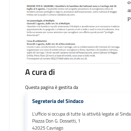
o
a
p
A cura di
Questa pagina è gestita da
Segreteria del Sindaco
L'ufficio si occupa di tutte la attività legate al Sind
Piazza Don G. Dossetti, 1
42025
Cavriago