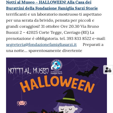
Notti al Museo – HALLOWEEN! Alla Casa dei
Burattini della Fondazione Famiglia Sarzi Storie
terrificanti e un laboratorio mostruoso ti aspettano
per una serata da brivido, pensata per piccoli e
grandi coraggiosi! 31 ottobre Ore 20.30 Via Bruno
Buozzi 2 – 42025 Corte Tegge, Cavriago (RE) La
prenotazione è obbligatoria. tel. 393 833 8522 e-mail:
segreteria@fondazionefamigliasarzi.it
Preparati a
una notte… spaventosamente divertente