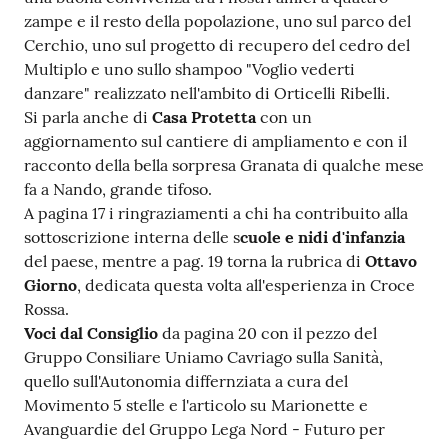
zampe e il resto della popolazione, uno sul parco del
Cerchio, uno sul progetto di recupero del cedro del
Multiplo e uno sullo shampoo "Voglio vederti
danzare" realizzato nell'ambito di Orticelli Ribelli.
Si parla anche di
Casa Protetta
con un
aggiornamento sul cantiere di ampliamento e con il
racconto della bella sorpresa Granata di qualche mese
fa a Nando, grande tifoso.
A pagina 17 i ringraziamenti a chi ha contribuito alla
sottoscrizione interna delle s
cuole e nidi d'infanzia
del paese, mentre a pag. 19 torna la rubrica di
Ottavo
Giorno
, dedicata questa volta all'esperienza in Croce
Rossa.
Voci dal Consiglio
da pagina 20 con il pezzo del
Gruppo Consiliare Uniamo Cavriago sulla Sanità,
quello sull'Autonomia differnziata a cura del
Movimento 5 stelle e l'articolo su Marionette e
Avanguardie del Gruppo Lega Nord - Futuro per