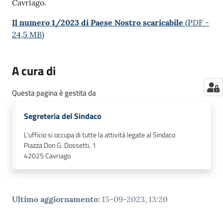
Cavriago.
Il numero 1/2023 di Paese Nostro scaricabile
(
PDF
-
24,5 MB
)
A cura di
Questa pagina è gestita da
Segreteria del Sindaco
L'ufficio si occupa di tutte la attività legate al Sindaco
Piazza Don G. Dossetti, 1
42025
Cavriago
Ultimo aggiornamento
:
15-09-2023, 13:20