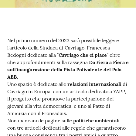
Contenuto
Nel primo numero del 2023 sarà possibile leggere
l'articolo della Sindaca di Cavriago, Francesca
Bedogni dedicato alla
"Cavriago che ci piace"
oltre
che approfondimenti sulla rassegna
Da Fiera a Fiera e
sull'inaugurazione della Pista Polivalente del Pala
AEB.
Uno spazio è dedicato alle
relazioni internazionali
di
Cavriago in Europa, con un articolo dedicato a YAPP,
il progetto che promuove la partecipazione dei
giovani alla vita democratica, e uno al Patto di
Amicizia con il Fronsadais.
Non mancano le pagine sulle
politiche ambientali
con tre articoli dedicati alle regole che garantiscono
una buona convivenza tra i nostri amici a quattro