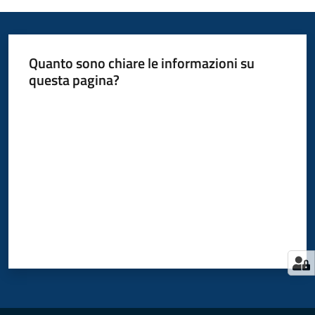
Quanto sono chiare le informazioni su
questa pagina?
Valuta da 1 a 5 stelle