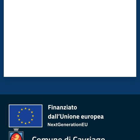
Valuta da 1 a 5 stelle
Comune di Cavriago