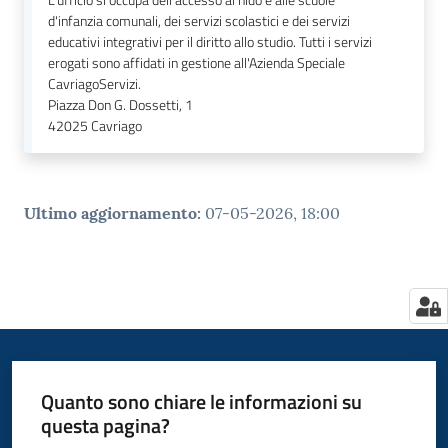
L'ufficio si occupa dell'accesso al nido e alle scuole
d'infanzia comunali, dei servizi scolastici e dei servizi
educativi integrativi per il diritto allo studio. Tutti i servizi
erogati sono affidati in gestione all'Azienda Speciale
CavriagoServizi.
Piazza Don G. Dossetti, 1
42025
Cavriago
Ultimo aggiornamento
:
07-05-2026, 18:00
Quanto sono chiare le informazioni su
questa pagina?