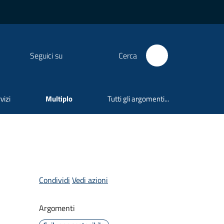
Seguici su
Cerca
vizi
Multiplo
Tutti gli argomenti...
Condividi
Vedi azioni
Argomenti