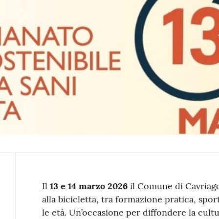
Contenuto
Il
13 e 14 marzo 2026
il Comune di Cavriag
alla bicicletta, tra formazione pratica, spor
le età. Un’occasione per diffondere la cultu