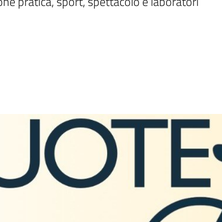
one pratica, sport, spettacolo e laboratori 