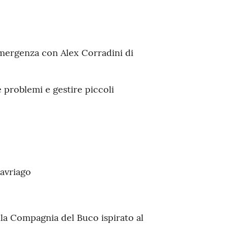
 emergenza con Alex Corradini di
 problemi e gestire piccoli
Cavriago
lla Compagnia del Buco ispirato al