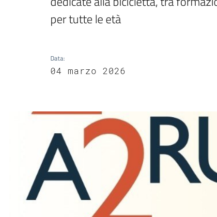
dedicate alla bicicletta, tra formazi
per tutte le età
Data
:
04 marzo 2026