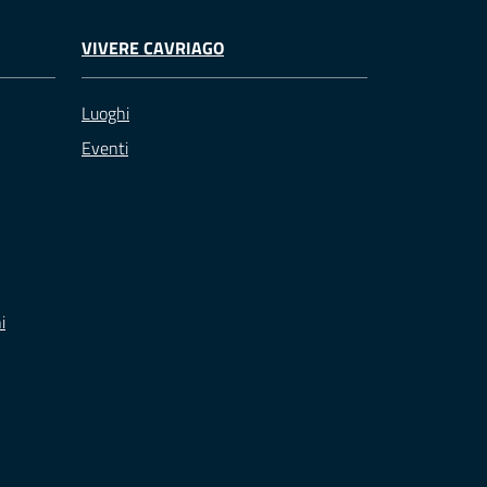
VIVERE CAVRIAGO
Luoghi
Eventi
i