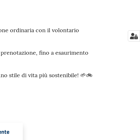
one ordinaria con il volontario
a prenotazione, fino a esaurimento
 stile di vita più sostenibile! 🌱🚲
ente