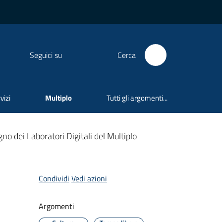
Seguici su
Cerca
vizi
Multiplo
Tutti gli argomenti...
o dei Laboratori Digitali del Multiplo
Condividi
Vedi azioni
Argomenti