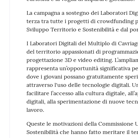
La campagna a sostegno dei Laboratori Digita
terza tra tutte i progetti di crowdfunding 
Sviluppo Territorio e Sostenibilità e dal po
I Laboratori Digitali del Multiplo di Cavri
del territorio appassionati di programmazi
progettazione 3D e video editing. L’ampliam
rappresenta un’opportunità significativa p
dove i giovani possano gratuitamente sper
attraverso l'uso delle tecnologie digitali. 
facilitare l’accesso alla cultura digitale, 
digitali, alla sperimentazione di nuove tec
lavoro.
Queste le motivazioni della Commissione Uf
Sostenibilità che hanno fatto meritare il t