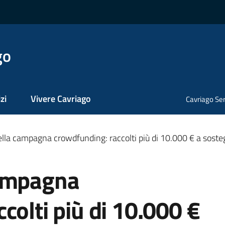
go
zi
Vivere Cavriago
Cavriago Ser
lla campagna crowdfunding: raccolti più di 10.000 € a sostegn
campagna
colti più di 10.000 €