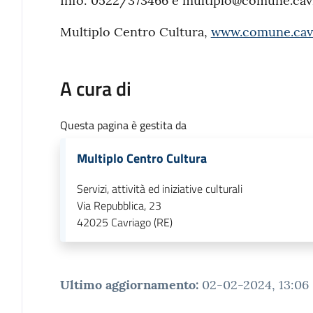
Info: 0522/373466 e multiplo@comune.cavri
Multiplo Centro Cultura,
www.comune.cavri
A cura di
Questa pagina è gestita da
Multiplo Centro Cultura
Servizi, attività ed iniziative culturali
Via Repubblica, 23
42025
Cavriago (RE)
Ultimo aggiornamento
:
02-02-2024, 13:06