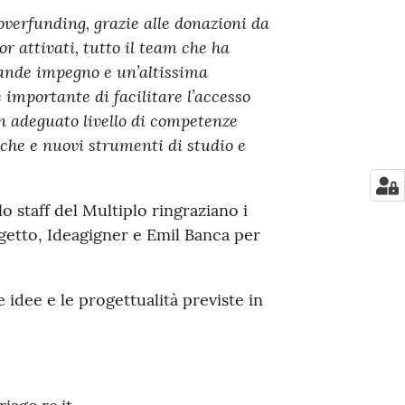
 overfunding, grazie alle donazioni da
or attivati, tutto il team che ha
rande impegno e un’altissima
e importante di facilitare l’accesso
un adeguato livello di competenze
iche e nuovi strumenti di studio e
 staff del Multiplo ringraziano i
getto, Ideagigner e Emil Banca per
 idee e le progettualità previste in