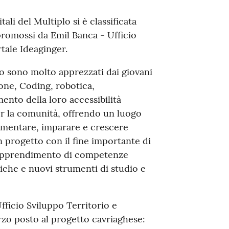
li del Multiplo si è classificata
promossi da Emil Banca - Ufficio
rtale Ideaginger.
ago sono molto apprezzati dai giovani
one, Coding, robotica,
ento della loro accessibilità
er la comunità, offrendo un luogo
imentare, imparare e crescere
Un progetto con il fine importante di
all’apprendimento di competenze
niche e nuovi strumenti di studio e
ficio Sviluppo Territorio e
erzo posto al progetto cavriaghese: