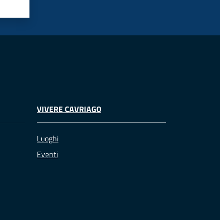
VIVERE CAVRIAGO
Luoghi
Eventi