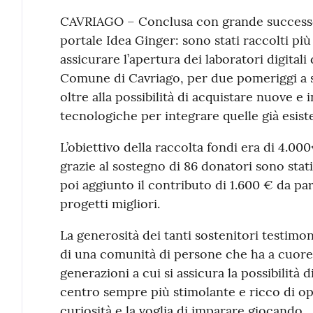
Contenuto
CAVRIAGO – Conclusa con grande success
portale Idea Ginger: sono stati raccolti pi
assicurare l’apertura dei laboratori digitali
Comune di Cavriago, per due pomeriggi a s
oltre alla possibilità di acquistare nuove e
tecnologiche per integrare quelle già esiste
L’obiettivo della raccolta fondi era di 4.0
grazie al sostegno di 86 donatori sono stati 
poi aggiunto il contributo di 1.600 € da pa
progetti migliori.
La generosità dei tanti sostenitori testimon
di una comunità di persone che ha a cuore i
generazioni a cui si assicura la possibilità
centro sempre più stimolante e ricco di o
curiosità e la voglia di imparare giocando.