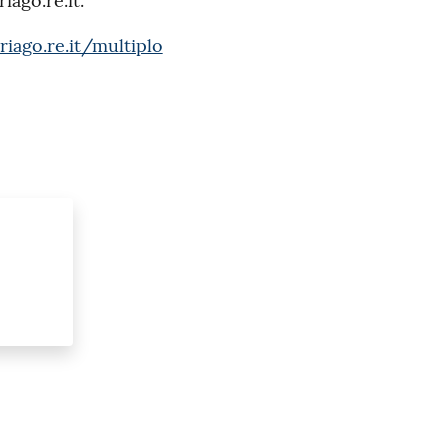
ago.re.it.
ago.re.it/multiplo