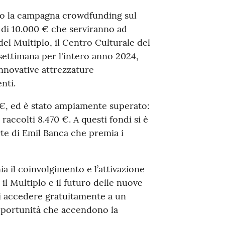
o la campagna crowdfunding sul
ù di 10.000 € che serviranno ad
 del Multiplo, il Centro Culturale del
ettimana per l'intero anno 2024,
 innovative attrezzature
nti.
00€, ed è stato ampiamente superato:
raccolti 8.470 €. A questi fondi si è
rte di Emil Banca che premia i
ia il coinvolgimento e l’attivazione
l Multiplo e il futuro delle nuove
 di accedere gratuitamente a un
pportunità che accendono la