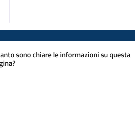
anto sono chiare le informazioni su questa
gina?
a da 1 a 5 stelle