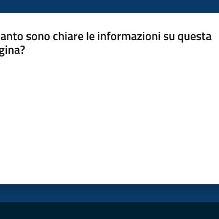
anto sono chiare le informazioni su questa
gina?
a da 1 a 5 stelle