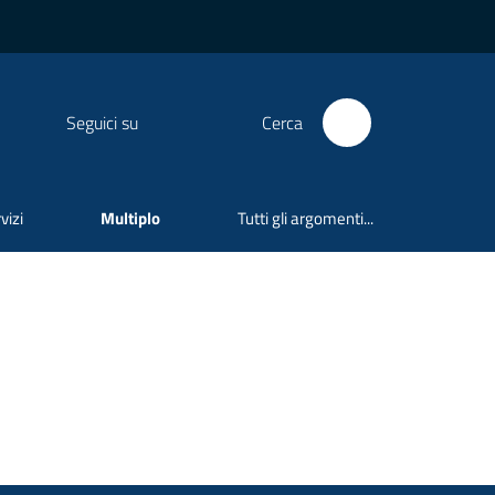
Seguici su
Cerca
vizi
Multiplo
Tutti gli argomenti...