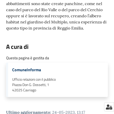
abbattimenti sono state create panchine, come nel
caso del parco del Rio Valle o del parco del Cerchio
oppure si è lavorato sul recupero, creando l’albero
habitat nel giardino del Multiplo, unica esperienza di
questo tipo in provincia di Reggio Emilia.
A cura di
Questa pagina è gestita da
ComuneInforma
Ufficio relazioni con il pubblico
Piazza Don G. Dossetti, 1
42025
Cavriago
Ultimo aggiornamento
:
24-05-2023, 13:17