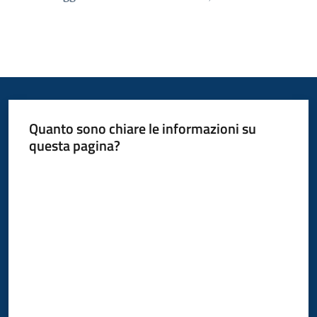
Quanto sono chiare le informazioni su
questa pagina?
Valuta da 1 a 5 stelle