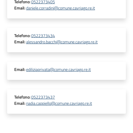
Telefono
:
0522373405
Email
:
daniele.corradini@comune.cavriago.re.it
Telefono
:
0522373434
Email
:
alessandro.bacchi@comune.cavriago.re.it
Email
:
ediliziaprivata@comune.cavriago.re.it
Telefono
:
0522373437
Email
:
nadia.cappiello@comune.cavriago.re.it