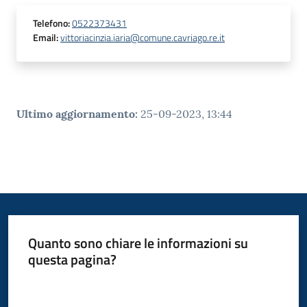
Telefono
:
0522373431
Email
:
vittoriacinzia.iaria@comune.cavriago.re.it
Ultimo aggiornamento
:
25-09-2023, 13:44
Quanto sono chiare le informazioni su
questa pagina?
Valuta da 1 a 5 stelle