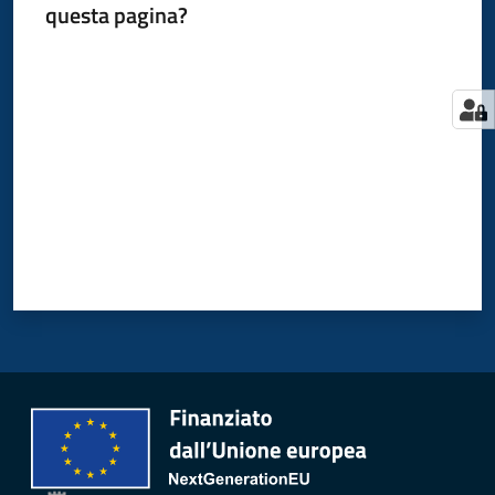
questa pagina?
Valuta da 1 a 5 stelle