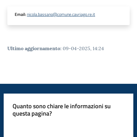
Email
:
nicola.bassano@comune.cavriago.re.it
Ultimo aggiornamento
:
09-04-2025, 14:24
Quanto sono chiare le informazioni su
questa pagina?
Valuta da 1 a 5 stelle