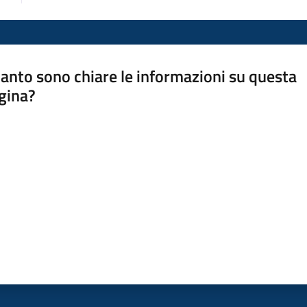
anto sono chiare le informazioni su questa
gina?
a da 1 a 5 stelle