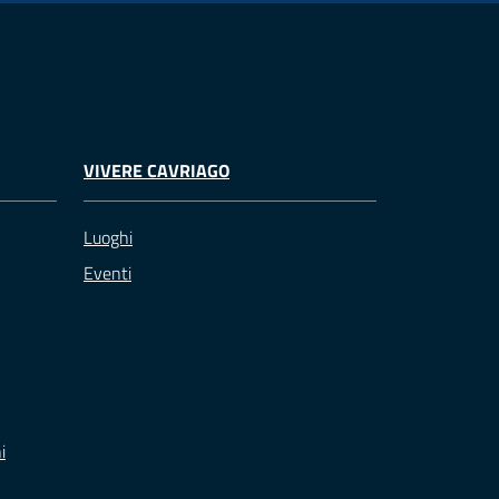
VIVERE CAVRIAGO
Luoghi
Eventi
i