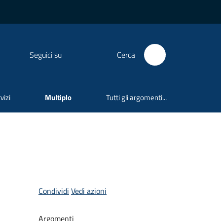
Seguici su
Cerca
vizi
Multiplo
Tutti gli argomenti...
Condividi
Vedi azioni
Argomenti