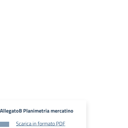
AllegatoB Planimetria mercatino
Scarica in formato PDF