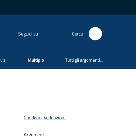
Seguici su
Cerca
vizi
Multiplo
Tutti gli argomenti...
Condividi
Vedi azioni
Argomenti