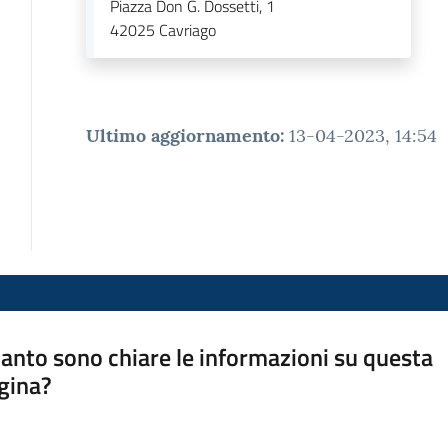
Piazza Don G. Dossetti, 1
42025
Cavriago
Ultimo aggiornamento
:
13-04-2023, 14:54
anto sono chiare le informazioni su questa
gina?
a da 1 a 5 stelle