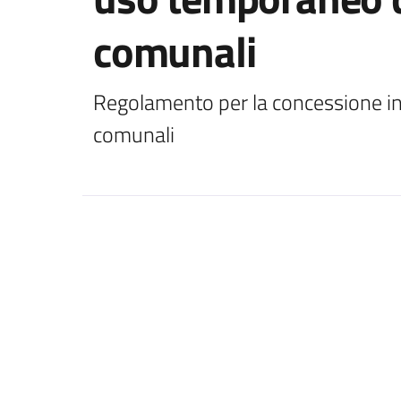
comunali
Regolamento per la concessione in
comunali