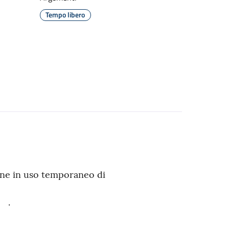
Tempo libero
one in uso temporaneo di
.