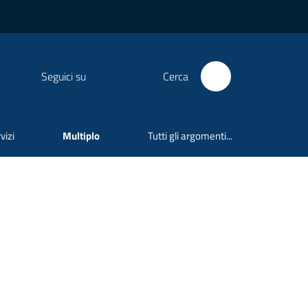
Seguici su
Cerca
vizi
Multiplo
Tutti gli argomenti...