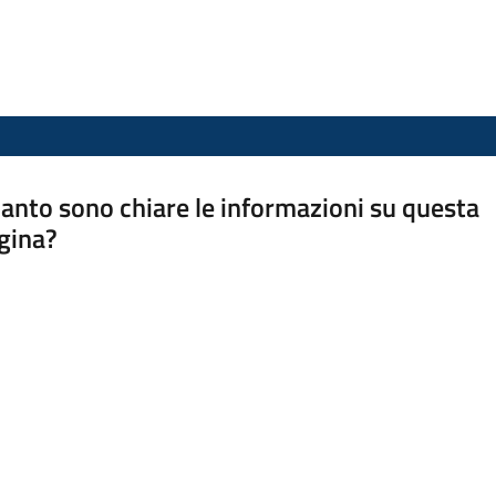
anto sono chiare le informazioni su questa
gina?
a da 1 a 5 stelle